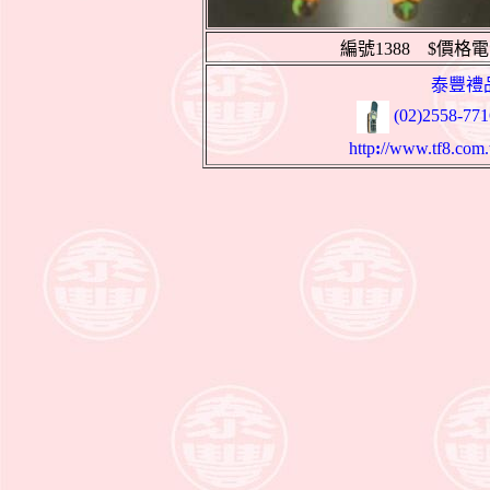
編號1388
$價格電
泰豐禮
(02)2558-771
http
:
//www.tf8.com